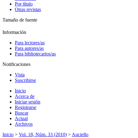
Por título
Otras revistas
Tamaño de fuente
Información
Para lectores/as
Para autores/as
Para bibliotecarios/as
Notificaciones
Vista
Suscribirse
Inicio
Acerca de
Iniciar sesión
Registrarse
Buscar
Actual
Archivos
Inicio
>
Vol. 18, Núm. 33 (2010)
>
Auciello