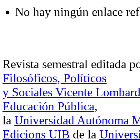
No hay ningún enlace ref
Revista semestral editada p
Filosóficos, Políticos
y Sociales Vicente Lombar
Educación Pública
,
la
Universidad Autónoma Me
Edicions UIB
de la
Universi