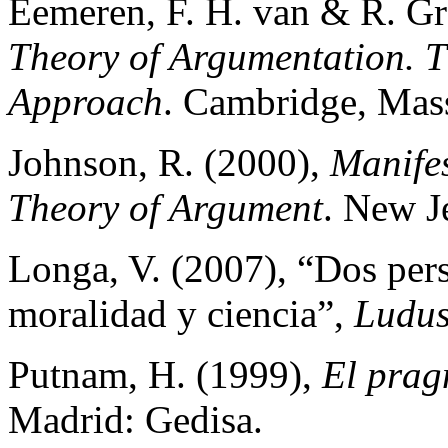
Eemeren, F. H. van & R. Gr
Theory of Argumentation. T
Approach
. Cambridge, Mass
Johnson, R. (2000),
Manifes
Theory of Argument
. New J
Longa, V. (2007), “Dos pers
moralidad y ciencia”,
Ludus
Putnam, H. (1999),
El prag
Madrid: Gedisa.