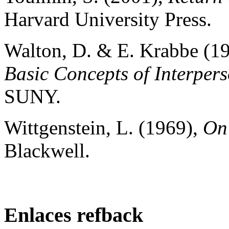
Harvard University Press.
Walton, D. & E. Krabbe (1
Basic Concepts of Interper
SUNY.
Wittgenstein, L. (1969),
On
Blackwell.
Enlaces refback