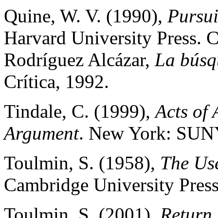
Quine, W. V. (1990),
Pursui
Harvard University Press. Ci
Rodríguez Alcázar,
La búsq
Crítica, 1992.
Tindale, C. (1999),
Acts of
Argument
. New York: SUN
Toulmin, S. (1958),
The Us
Cambridge University Press
Toulmin, S. (2001),
Return