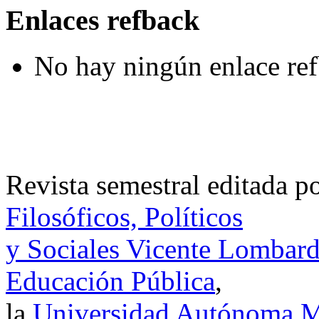
Enlaces refback
No hay ningún enlace ref
Revista semestral editada p
Filosóficos, Políticos
y Sociales Vicente Lombar
Educación Pública
,
la
Universidad Autónoma Me