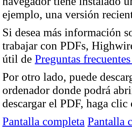
navegador tiene instalado 
ejemplo, una versión recien
Si desea más información s
trabajar con PDFs, Highwire
útil de
Preguntas frecuente
Por otro lado, puede descar
ordenador donde podrá abri
descargar el PDF, haga clic 
Pantalla completa
Pantalla 