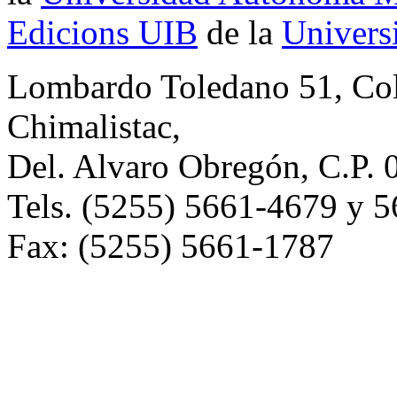
Edicions UIB
de la
Universi
Lombardo Toledano 51, Co
Chimalistac,
Del. Alvaro Obregón, C.P. 
Tels. (5255) 5661-4679 y 
Fax: (5255) 5661-1787