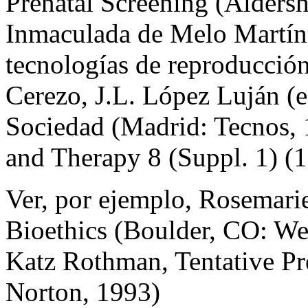
Prenatal Screening (Aldersh
Inmaculada de Melo Martín,
tecnologías de reproducción
Cerezo, J.L. López Luján (e
Sociedad (Madrid: Tecnos, 
and Therapy 8 (Suppl. 1) (
Ver, por ejemplo, Rosemari
Bioethics (Boulder, CO: Wes
Katz Rothman, Tentative P
Norton, 1993)