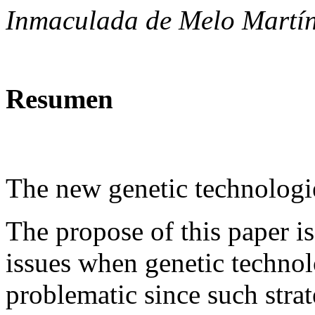
Inmaculada de Melo Martí
Resumen
The new genetic technolog
The propose of this paper i
issues when genetic techno
problematic since such stra