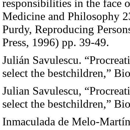
responsibilities in the face
Medicine and Philosophy 23
Purdy, Reproducing Persons
Press, 1996) pp. 39-49.
Julián Savulescu. “Procrea
select the bestchildren,” Bi
Julian Savulescu, “Procrea
select the bestchildren,” Bi
Inmaculada de Melo-Martín, 