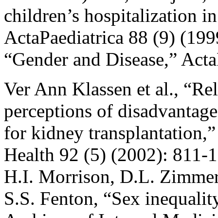
children’s hospitalization i
ActaPaediatrica 88 (9) (199
“Gender and Disease,” ActaP
Ver Ann Klassen et al., “Re
perceptions of disadvantage
for kidney transplantation,
Health 92 (5) (2002): 811-1
H.I. Morrison, D.L. Zimmerm
S.S. Fenton, “Sex inequality