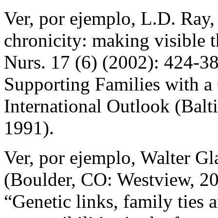
Ver, por ejemplo, L.D. Ray,
chronicity: making visible t
Nurs. 17 (6) (2002): 424-38;
Supporting Families with a 
International Outlook (Bal
1991).
Ver, por ejemplo, Walter G
(Boulder, CO: Westview, 2
“Genetic links, family ties 