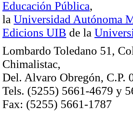
Educación Pública
,
la
Universidad Autónoma Me
Edicions UIB
de la
Universi
Lombardo Toledano 51, Co
Chimalistac,
Del. Alvaro Obregón, C.P. 
Tels. (5255) 5661-4679 y 
Fax: (5255) 5661-1787