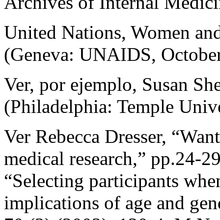
Archives of Internal Medic
United Nations, Women an
(Geneva: UNAIDS, October
Ver, por ejemplo, Susan Sh
(Philadelphia: Temple Unive
Ver Rebecca Dresser, “Wante
medical research,” pp.24-29
“Selecting participants whe
implications of age and gen