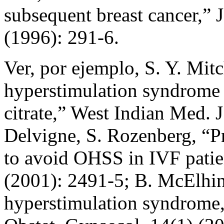
subsequent breast cancer,” J
(1996): 291-6.
Ver, por ejemplo, S. Y. Mitc
hyperstimulation syndrome 
citrate,” West Indian Med. J
Delvigne, S. Rozenberg, “Pr
to avoid OHSS in IVF patie
(2001): 2491-5; B. McElhi
hyperstimulation syndrome,”