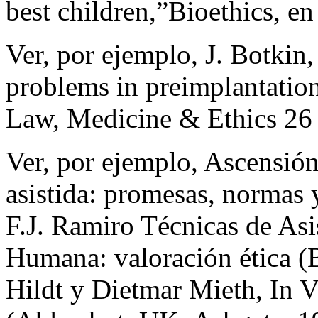
best children,”Bioethics, en
Ver, por ejemplo, J. Botkin,
problems in preimplantation
Law, Medicine & Ethics 26 
Ver, por ejemplo, Ascensió
asistida: promesas, normas 
F.J. Ramiro Técnicas de Asi
Humana: valoración ética (B
Hildt y Dietmar Mieth, In Vi