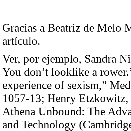
Gracias a Beatriz de Melo M
artículo.
Ver, por ejemplo, Sandra N
You don’t looklike a rower.
experience of sexism,” Med
1057-13; Henry Etzkowitz,
Athena Unbound: The Adva
and Technology (Cambridge