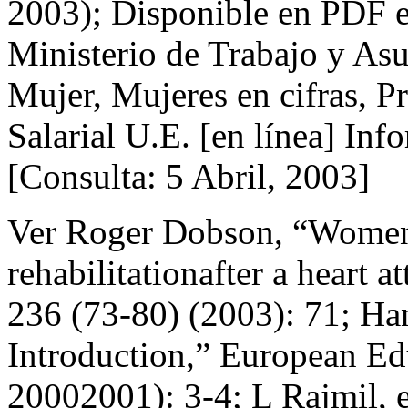
2003); Disponible en PDF e
Ministerio de Trabajo y Asun
Mujer, Mujeres en cifras, 
Salarial U.E. [en línea] Info
[Consulta: 5 Abril, 2003]
Ver Roger Dobson, “Women a
rehabilitationafter a heart a
236 (73-80) (2003): 71; Ha
Introduction,” European Ed
20002001): 3-4; L Rajmil, e