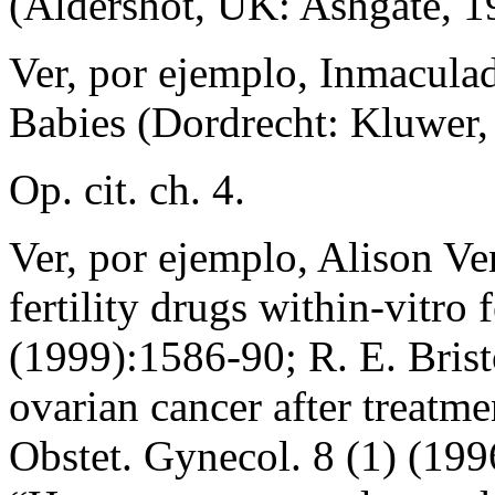
(Aldershot, UK: Ashgate, 1
Ver, por ejemplo, Inmacul
Babies (Dordrecht: Kluwer,
Op. cit. ch. 4.
Ver, por ejemplo, Alison Ven
fertility drugs within-vitro
(1999):1586-90; R. E. Brist
ovarian cancer after treatmen
Obstet. Gynecol. 8 (1) (1996