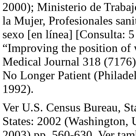
2000); Ministerio de Trabaj
la Mujer, Profesionales sani
sexo [en línea] [Consulta: 5
“Improving the position of
Medical Journal 318 (7176)
No Longer Patient (Philadel
1992).
Ver U.S. Census Bureau, Sta
States: 2002 (Washington, 
2003) pp. 560-630. Ver tam