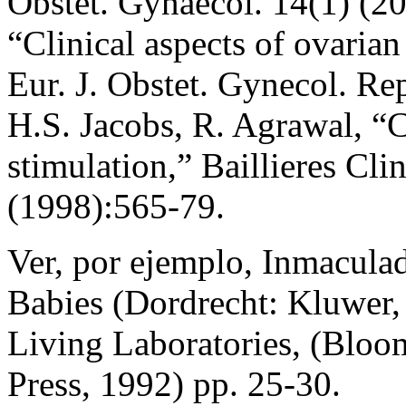
Obstet. Gynaecol. 14(1) (20
“Clinical aspects of ovaria
Eur. J. Obstet. Gynecol. Re
H.S. Jacobs, R. Agrawal, “
stimulation,” Baillieres Cli
(1998):565-79.
Ver, por ejemplo, Inmacul
Babies (Dordrecht: Kluwer,
Living Laboratories, (Bloo
Press, 1992) pp. 25-30.