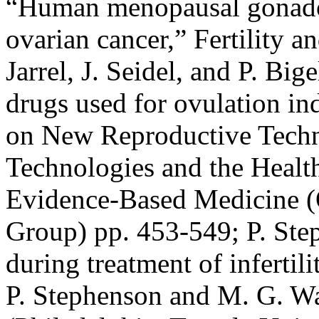
“Human menopausal gonadotr
ovarian cancer,” Fertility an
Jarrel, J. Seidel, and P. Big
drugs used for ovulation i
on New Reproductive Techn
Technologies and the Healt
Evidence-Based Medicine 
Group) pp. 453-549; P. Ste
during treatment of infertili
P. Stephenson and M. G. Wa