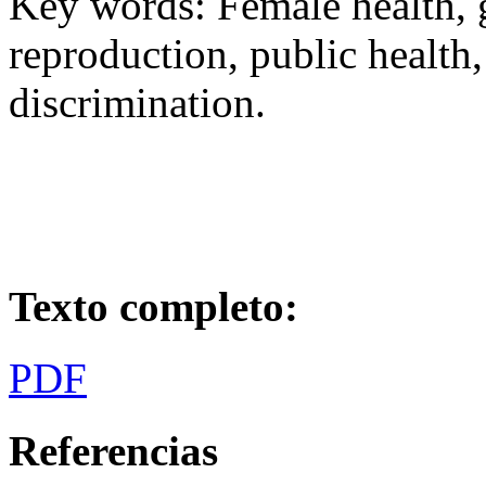
Key words: Female health, g
reproduction, public health
discrimination.
Texto completo:
PDF
Referencias