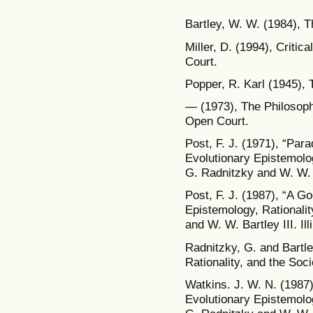
Bartley, W. W. (1984), T
Miller, D. (1994), Criti
Court.
Popper, R. Karl (1945),
— (1973), The Philosophy 
Open Court.
Post, F. J. (1971), “Parad
Evolutionary Epistemolog
G. Radnitzky and W. W. Ba
Post, F. J. (1987), “A Go
Epistemology, Rationalit
and W. W. Bartley III. Il
Radnitzky, G. and Bartle
Rationality, and the Soc
Watkins. J. W. N. (1987),
Evolutionary Epistemolog