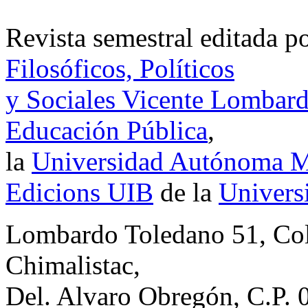
Revista semestral editada p
Filosóficos, Políticos
y Sociales Vicente Lombar
Educación Pública
,
la
Universidad Autónoma Me
Edicions UIB
de la
Universi
Lombardo Toledano 51, Co
Chimalistac,
Del. Alvaro Obregón, C.P. 