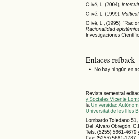
Olivé, L. (2004),
Intercul
Olivé, L. (1999),
Multicul
Olivé, L., (1995), “Racio
Racionalidad epistémic
Investigaciones Científi
Enlaces refback
No hay ningún enlac
Revista semestral edita
y Sociales Vicente Lom
la
Universidad Autónoma
Universitat de les Illes 
Lombardo Toledano 51, 
Del. Alvaro Obregón, C.
Tels. (5255) 5661-4679
Fax: (5255) 5661-1787