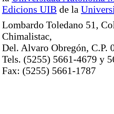
Edicions UIB
de la
Universi
Lombardo Toledano 51, Co
Chimalistac,
Del. Alvaro Obregón, C.P. 
Tels. (5255) 5661-4679 y 
Fax: (5255) 5661-1787