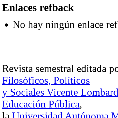
Enlaces refback
No hay ningún enlace ref
Revista semestral editada p
Filosóficos, Políticos
y Sociales Vicente Lombar
Educación Pública
,
la
Universidad Autónoma Me