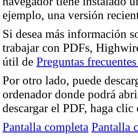
navegador tiene instalado 
ejemplo, una versión recien
Si desea más información s
trabajar con PDFs, Highwire
útil de
Preguntas frecuente
Por otro lado, puede descar
ordenador donde podrá abri
descargar el PDF, haga clic 
Pantalla completa
Pantalla 