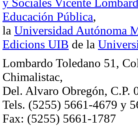
y Sociales Vicente Lombar
Educación Pública
,
la
Universidad Autónoma Me
Edicions UIB
de la
Universi
Lombardo Toledano 51, Co
Chimalistac,
Del. Alvaro Obregón, C.P. 
Tels. (5255) 5661-4679 y 
Fax: (5255) 5661-1787