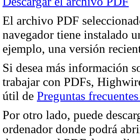
Descargar el archivo PDF
El archivo PDF seleccionado
navegador tiene instalado 
ejemplo, una versión recien
Si desea más información s
trabajar con PDFs, Highwire
útil de
Preguntas frecuente
Por otro lado, puede descar
ordenador donde podrá abri