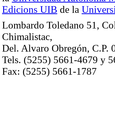
Edicions UIB
de la
Universi
Lombardo Toledano 51, Co
Chimalistac,
Del. Alvaro Obregón, C.P. 
Tels. (5255) 5661-4679 y 
Fax: (5255) 5661-1787