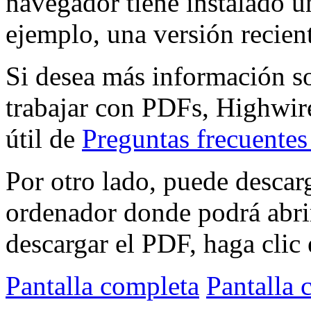
navegador tiene instalado 
ejemplo, una versión recien
Si desea más información s
trabajar con PDFs, Highwire
útil de
Preguntas frecuente
Por otro lado, puede descar
ordenador donde podrá abri
descargar el PDF, haga clic 
Pantalla completa
Pantalla 