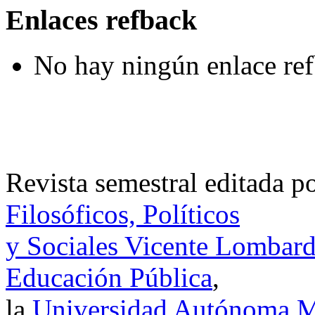
Enlaces refback
No hay ningún enlace ref
Revista semestral editada p
Filosóficos, Políticos
y Sociales Vicente Lombar
Educación Pública
,
la
Universidad Autónoma Me