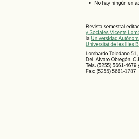
No hay ningún enlac
Revista semestral edita
y Sociales Vicente Lom
la
Universidad Autónoma
Universitat de les Illes 
Lombardo Toledano 51, 
Del. Alvaro Obregón, C.
Tels. (5255) 5661-4679
Fax: (5255) 5661-1787