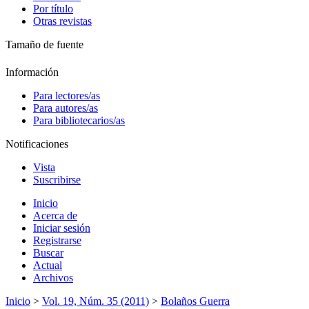
Por título
Otras revistas
Tamaño de fuente
Información
Para lectores/as
Para autores/as
Para bibliotecarios/as
Notificaciones
Vista
Suscribirse
Inicio
Acerca de
Iniciar sesión
Registrarse
Buscar
Actual
Archivos
Inicio
>
Vol. 19, Núm. 35 (2011)
>
Bolaños Guerra