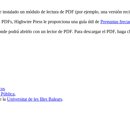
e instalado un módulo de lectura de PDF (por ejemplo, una versión rec
n PDFs, Highwire Press le proporciona una guía útil de
Preguntas frecu
de podrá abrirlo con un lector de PDF. Para descargar el PDF, haga clic
cos
 Pública
,
e la
Universitat de les Illes Balears
.