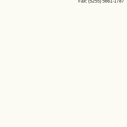
Fax: (5255) 5661-1787