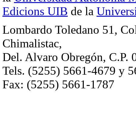
Edicions UIB
de la
Universi
Lombardo Toledano 51, Co
Chimalistac,
Del. Alvaro Obregón, C.P. 
Tels. (5255) 5661-4679 y 
Fax: (5255) 5661-1787