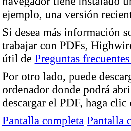
navegador tiene instalado 
ejemplo, una versión recien
Si desea más información s
trabajar con PDFs, Highwire
útil de
Preguntas frecuente
Por otro lado, puede descar
ordenador donde podrá abri
descargar el PDF, haga clic 
Pantalla completa
Pantalla 