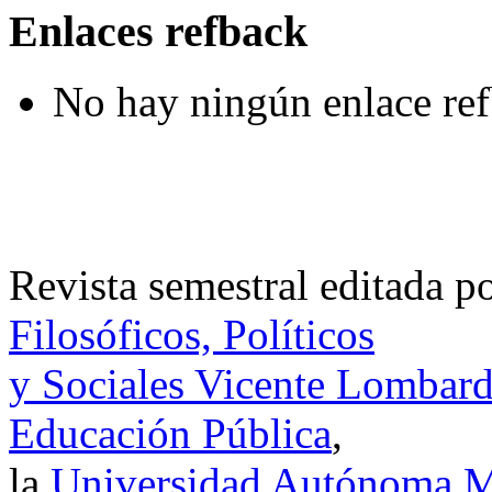
Enlaces refback
No hay ningún enlace ref
Revista semestral editada p
Filosóficos, Políticos
y Sociales Vicente Lombar
Educación Pública
,
la
Universidad Autónoma Me