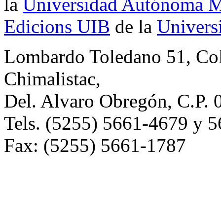
la
Universidad Autónoma Me
Edicions UIB
de la
Universi
Lombardo Toledano 51, Co
Chimalistac,
Del. Alvaro Obregón, C.P. 
Tels. (5255) 5661-4679 y 
Fax: (5255) 5661-1787