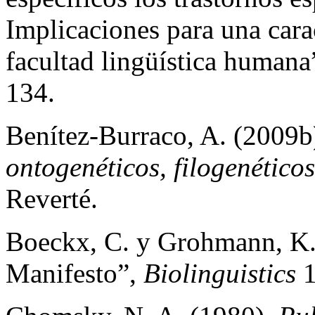
Implicaciones para una cara
facultad lingüística humana
134.
Benítez-Burraco, A. (2009b
ontogenéticos, filogenéticos
Reverté.
Boeckx, C. y Grohmann, K. 
Manifesto”,
Biolinguistics
1