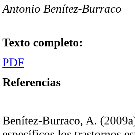
Antonio Benítez-Burraco
Texto completo:
PDF
Referencias
Benítez-Burraco, A. (2009a
específicos los trastornos e