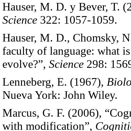
Hauser, M. D. y Bever, T. (
Science
322: 1057-1059.
Hauser, M. D., Chomsky, N.
faculty of language: what is
evolve?”,
Science
298: 156
Lenneberg, E. (1967),
Biol
Nueva York: John Wiley.
Marcus, G. F. (2006), “Cogn
with modification”,
Cogniti