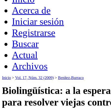
Acerca de
Iniciar sesión
Registrarse
Buscar
Actual
Archivos
Inicio
>
Vol. 17, Núm. 32 (2009)
>
Benítez-Burraco
Biolingüística: a la esper
para resolver viejas contr