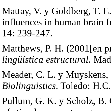
Mattay, V. y Goldberg, T. E
influences in human brain 
14: 239-247.
Matthews, P. H. (2001[en p
lingüística estructural
. Mad
Meader, C. L. y Muyskens, 
Biolinguistics
. Toledo: H.C.
Pullum, G. K. y Scholz, B. 