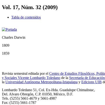
Vol. 17, Núm. 32 (2009)
Tabla de contenidos
Charles Darwin
1809
1859
Revista semestral editada por el
Centro de Estudios Filosóficos, Políti
y Sociales Vicente Lombardo Toledano
de la
Secretaría de Educación
la
Universidad Autónoma Metropolitana-Iztapalapa
y
Edicions UIB
d
Lombardo Toledano 51, Col. Ex-Hda. Guadalupe Chimalistac,
Del. Alvaro Obregón, C.P. 01050, México, D.F.
Tels. (5255) 5661-4679 y 5661-4987
Fax: (5255) 5661-1787