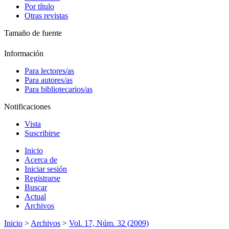
Por título
Otras revistas
Tamaño de fuente
Información
Para lectores/as
Para autores/as
Para bibliotecarios/as
Notificaciones
Vista
Suscribirse
Inicio
Acerca de
Iniciar sesión
Registrarse
Buscar
Actual
Archivos
Inicio
>
Archivos
>
Vol. 17, Núm. 32 (2009)