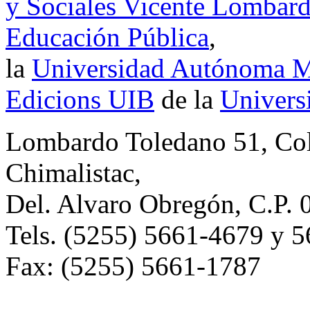
y Sociales Vicente Lombar
Educación Pública
,
la
Universidad Autónoma Me
Edicions UIB
de la
Universi
Lombardo Toledano 51, Co
Chimalistac,
Del. Alvaro Obregón, C.P. 
Tels. (5255) 5661-4679 y 
Fax: (5255) 5661-1787