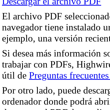
Descargar el archivo PDF
El archivo PDF seleccionado
navegador tiene instalado 
ejemplo, una versión recien
Si desea más información s
trabajar con PDFs, Highwire
útil de
Preguntas frecuente
Por otro lado, puede descar
ordenador donde podrá abri