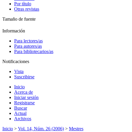
Por título
Otras revistas
Tamaño de fuente
Información
Para lectores/as
Para autores/as
Para bibliotecarios/as
Notificaciones
Vista
Suscribirse
Inicio
Acerca de
Iniciar sesión
Registrarse
Buscar
Actual
Archivos
Inicio
>
Vol. 14, Núm. 26 (2006)
>
Mestres