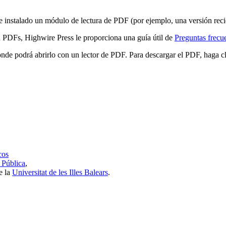
e instalado un módulo de lectura de PDF (por ejemplo, una versión rec
n PDFs, Highwire Press le proporciona una guía útil de
Preguntas frecu
de podrá abrirlo con un lector de PDF. Para descargar el PDF, haga clic
cos
 Pública
,
e la
Universitat de les Illes Balears
.