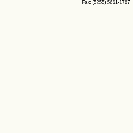
Fax: (5255) 5661-1787