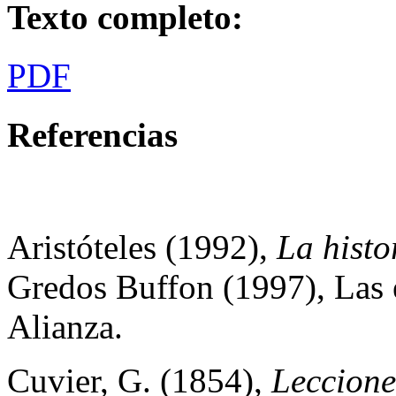
Texto completo:
PDF
Referencias
Aristóteles (1992),
La histo
Gredos Buffon (1997), Las é
Alianza.
Cuvier, G. (1854),
Leccione