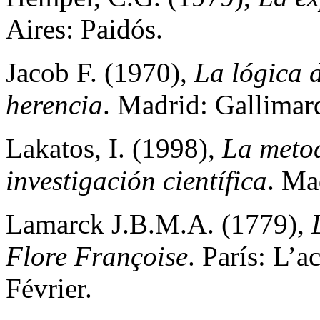
Aires: Paidós.
Jacob F. (1970),
La lógica d
herencia
. Madrid: Gallimar
Lakatos, I. (1998),
La metod
investigación científica
. Ma
Lamarck J.B.M.A. (1779),
Flore Françoise
. París: L’
Février.