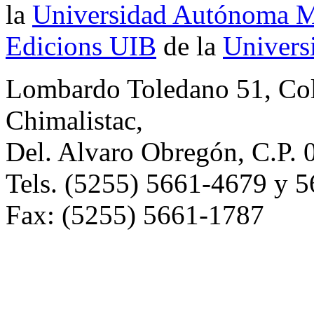
la
Universidad Autónoma Me
Edicions UIB
de la
Universi
Lombardo Toledano 51, Co
Chimalistac,
Del. Alvaro Obregón, C.P. 
Tels. (5255) 5661-4679 y 
Fax: (5255) 5661-1787