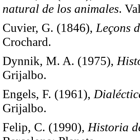
natural de los animales
. Va
Cuvier, G. (1846),
Leçons 
Crochard.
Dynnik, M. A. (1975),
Hist
Grijalbo.
Engels, F. (1961),
Dialéctic
Grijalbo.
Felip, C. (1990),
Historia d