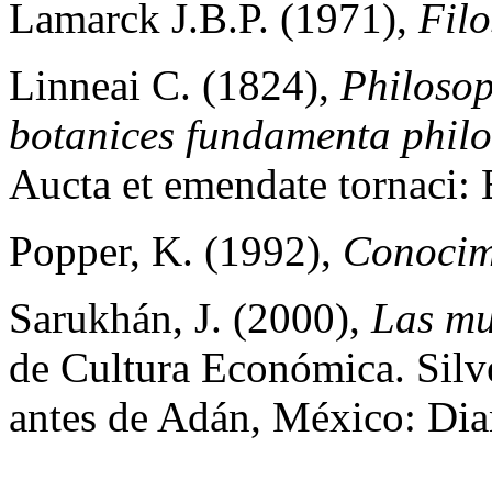
Lamarck J.B.P. (1971),
Filo
Linneai C. (1824),
Philosop
botanices fundamenta phil
Aucta et emendate tornaci: 
Popper, K. (1992),
Conocim
Sarukhán, J. (2000),
Las mu
de Cultura Económica. Silv
antes de Adán, México: Dia