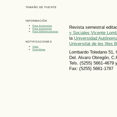
TAMAÑO DE FUENTE
INFORMACIÓN
Para lectores/as
Revista semestral edita
Para autores/as
Para bibliotecarios/as
y Sociales Vicente Lom
la
Universidad Autónoma
NOTIFICACIONES
Universitat de les Illes 
Vista
Suscribirse
Lombardo Toledano 51, 
Del. Alvaro Obregón, C.
Tels. (5255) 5661-4679 
Fax: (5255) 5661-1787