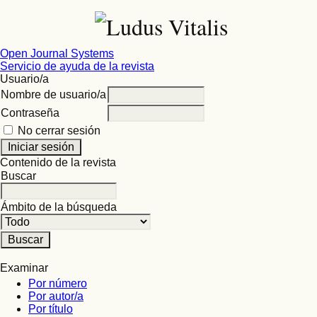
Open Journal Systems
Servicio de ayuda de la revista
Usuario/a
Nombre de usuario/a
Contraseña
No cerrar sesión
Contenido de la revista
Buscar
Ámbito de la búsqueda
Examinar
Por número
Por autor/a
Por título