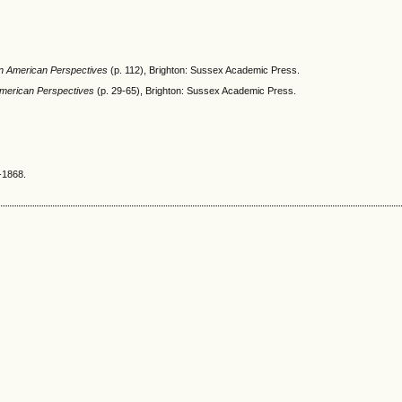
in American Perspectives
(p. 112), Brighton: Sussex Academic Press.
American Perspectives
(p. 29-65), Brighton: Sussex Academic Press.
-1868.