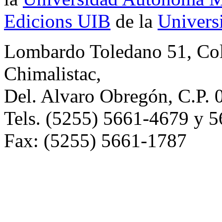
Edicions UIB
de la
Universi
Lombardo Toledano 51, Co
Chimalistac,
Del. Alvaro Obregón, C.P. 
Tels. (5255) 5661-4679 y 
Fax: (5255) 5661-1787