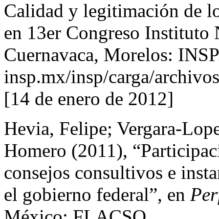
Calidad y legitimación de l
en 13er Congreso Instituto 
Cuernavaca, Morelos: INSP.
insp.mx/insp/carga/archivo
[14 de enero de 2012]
Hevia, Felipe; Vergara-Lop
Homero (2011), “Participac
consejos consultivos e insta
el gobierno federal”, en
Per
México: FLACSO.