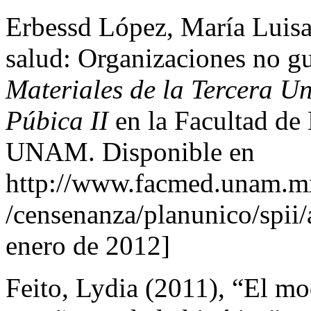
Erbessd López, María Luisa 
salud: Organizaciones no g
Materiales de la Tercera U
Púbica II
en la Facultad d
UNAM. Disponible en
http://www.facmed.unam.mx
/censenanza/planunico/spii
enero de 2012]
Feito, Lydia (2011), “El mo