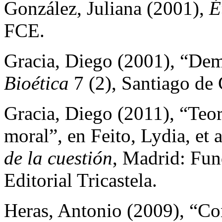
González, Juliana (2001),
É
FCE.
Gracia, Diego (2001), “Dem
Bioética
7 (2), Santiago d
Gracia, Diego (2011), “Teorí
moral”, en Feito, Lydia, et a
de la cuestión
, Madrid: Fun
Editorial Tricastela.
Heras, Antonio (2009), “Con