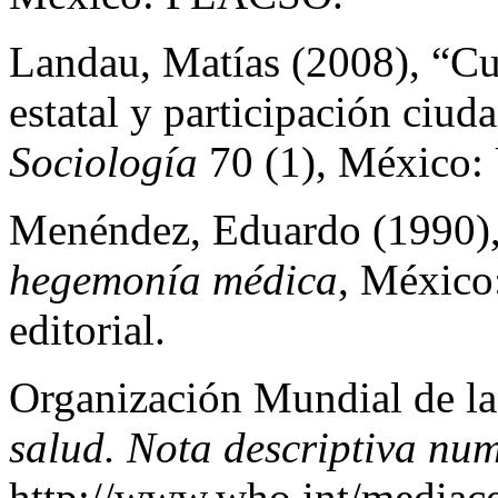
Landau, Matías (2008), “Cu
estatal y participación ciud
Sociología
70 (1), México
Menéndez, Eduardo (1990)
hegemonía médica
, Méxic
editorial.
Organización Mundial de la
salud. Nota descriptiva nu
http://www.who.int/mediacen