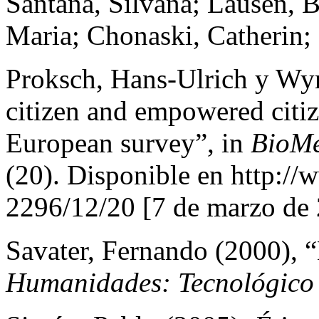
Santana, Silvana; Lausen, 
Maria; Chonaski, Catherin;
Proksch, Hans-Ulrich y Wyn
citizen and empowered citiz
European survey”, in
BioMe
(20). Disponible en http:/
2296/12/20 [7 de marzo de
Savater, Fernando (2000), “
Humanidades: Tecnológico