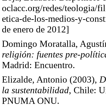
oclacc.org/redes/teologia/f
etica-de-los-medios-y-const
de enero de 2012]
Domingo Moratalla, Agustí
religión: fuentes pre-políti
Madrid: Encuentro.
Elizalde, Antonio (2003),
D
la sustentabilidad
, Chile: 
PNUMA ONU.