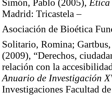
Simón, Pablo (2005),
Ética
Madrid: Tricastela –
Asociación de Bioética Fun
Solitario, Romina; Gartbus,
(2009), “Derechos, ciudadan
relación con la accesibilida
Anuario de Investigación 
Investigaciones Facultad d