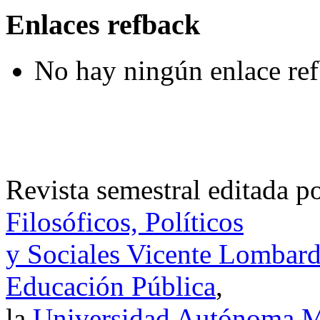
Enlaces refback
No hay ningún enlace ref
Revista semestral editada p
Filosóficos, Políticos
y Sociales Vicente Lombar
Educación Pública
,
la
Universidad Autónoma Me