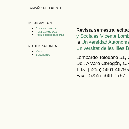
TAMAÑO DE FUENTE
INFORMACIÓN
Para lectores/as
Revista semestral edita
Para autores/as
Para bibliotecarios/as
y Sociales Vicente Lom
la
Universidad Autónoma
NOTIFICACIONES
Universitat de les Illes 
Vista
Suscribirse
Lombardo Toledano 51, 
Del. Alvaro Obregón, C.
Tels. (5255) 5661-4679 
Fax: (5255) 5661-1787