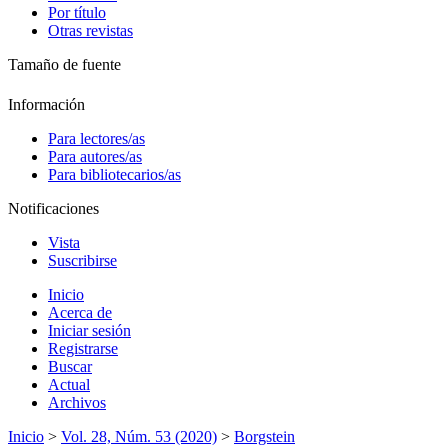
Por título
Otras revistas
Tamaño de fuente
Información
Para lectores/as
Para autores/as
Para bibliotecarios/as
Notificaciones
Vista
Suscribirse
Inicio
Acerca de
Iniciar sesión
Registrarse
Buscar
Actual
Archivos
Inicio
>
Vol. 28, Núm. 53 (2020)
>
Borgstein