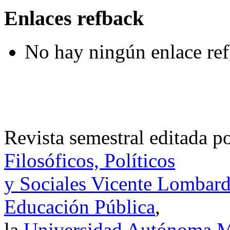
Enlaces refback
No hay ningún enlace ref
Revista semestral editada p
Filosóficos, Políticos
y Sociales Vicente Lombar
Educación Pública
,
la
Universidad Autónoma Me