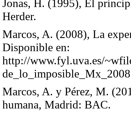
Jonas, H. (1995), El princi
Herder.
Marcos, A. (2008), La exper
Disponible en:
http://www.fyl.uva.es/~wf
de_lo_imposible_Mx_2008
Marcos, A. y Pérez, M. (201
humana, Madrid: BAC.