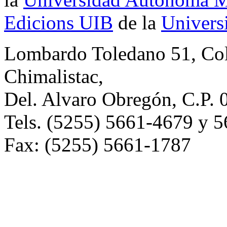
Edicions UIB
de la
Universi
Lombardo Toledano 51, Co
Chimalistac,
Del. Alvaro Obregón, C.P. 
Tels. (5255) 5661-4679 y 
Fax: (5255) 5661-1787