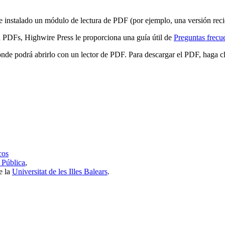
e instalado un módulo de lectura de PDF (por ejemplo, una versión rec
n PDFs, Highwire Press le proporciona una guía útil de
Preguntas frecu
de podrá abrirlo con un lector de PDF. Para descargar el PDF, haga clic
cos
 Pública
,
e la
Universitat de les Illes Balears
.