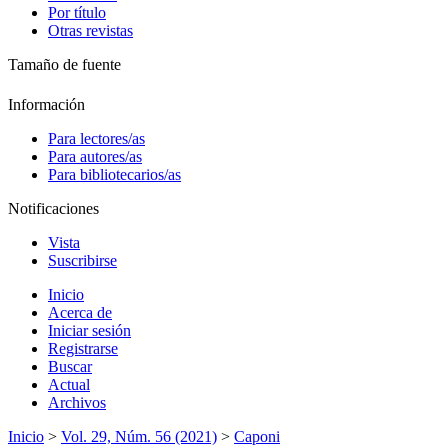
Por título
Otras revistas
Tamaño de fuente
Información
Para lectores/as
Para autores/as
Para bibliotecarios/as
Notificaciones
Vista
Suscribirse
Inicio
Acerca de
Iniciar sesión
Registrarse
Buscar
Actual
Archivos
Inicio
>
Vol. 29, Núm. 56 (2021)
>
Caponi