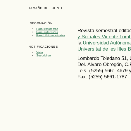
TAMAÑO DE FUENTE
INFORMACIÓN
Para lectores/as
Revista semestral edita
Para autores/as
Para bibliotecarios/as
y Sociales Vicente Lom
la
Universidad Autónoma
NOTIFICACIONES
Universitat de les Illes 
Vista
Suscribirse
Lombardo Toledano 51, 
Del. Alvaro Obregón, C.
Tels. (5255) 5661-4679 
Fax: (5255) 5661-1787