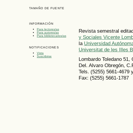
TAMAÑO DE FUENTE
INFORMACIÓN
Para lectores/as
Revista semestral edita
Para autores/as
Para bibliotecarios/as
y Sociales Vicente Lom
la
Universidad Autónoma
NOTIFICACIONES
Universitat de les Illes 
Vista
Suscribirse
Lombardo Toledano 51, 
Del. Alvaro Obregón, C.
Tels. (5255) 5661-4679 
Fax: (5255) 5661-1787