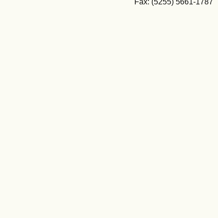
Fax: (5255) 5661-1787