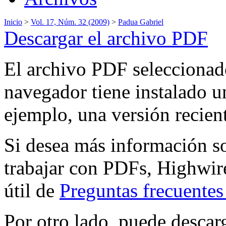
Inicio
>
Vol. 17, Núm. 32 (2009)
>
Padua Gabriel
Descargar el archivo PDF
El archivo PDF seleccionado
navegador tiene instalado 
ejemplo, una versión recien
Si desea más información s
trabajar con PDFs, Highwire
útil de
Preguntas frecuente
Por otro lado, puede descar