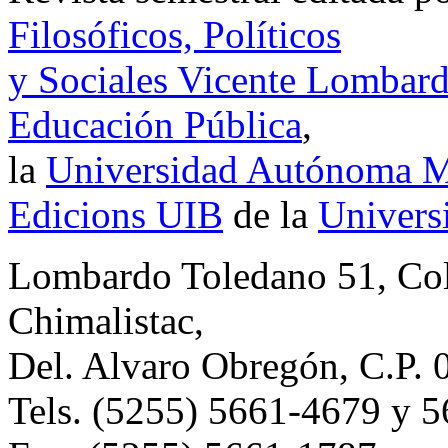
Filosóficos, Políticos
y Sociales Vicente Lombar
Educación Pública
,
la
Universidad Autónoma Me
Edicions UIB
de la
Universi
Lombardo Toledano 51, Co
Chimalistac,
Del. Alvaro Obregón, C.P. 
Tels. (5255) 5661-4679 y 