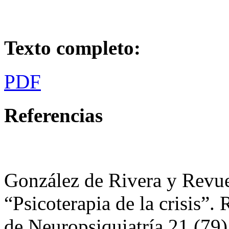
Texto completo:
PDF
Referencias
González de Rivera y Revuel
“Psicoterapia de la crisis”.
de Neuropsiquiatría 21 (79)