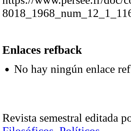
8018_1968_num_12_1_11
Enlaces refback
No hay ningún enlace ref
Revista semestral editada p
Filosóficos, Políticos