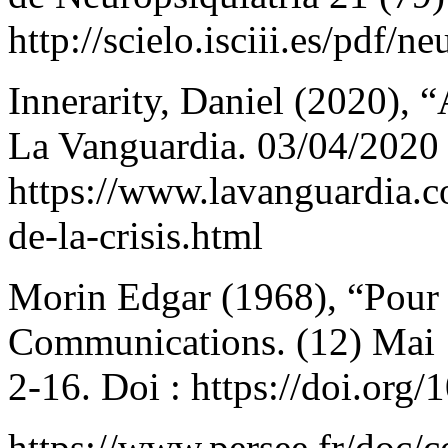
http://scielo.isciii.es/pdf/
Innerarity, Daniel (2020), “
La Vanguardia. 03/04/2020 
https://www.lavanguardia.
de-la-crisis.html
Morin Edgar (1968), “Pour u
Communications. (12) Mai 19
2-16. Doi : https://doi.or
https://www.persee.fr/doc