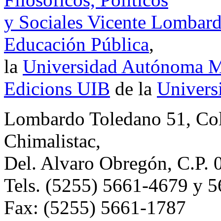
y Sociales Vicente Lombar
Educación Pública
,
la
Universidad Autónoma Me
Edicions UIB
de la
Universi
Lombardo Toledano 51, Co
Chimalistac,
Del. Alvaro Obregón, C.P. 
Tels. (5255) 5661-4679 y 
Fax: (5255) 5661-1787