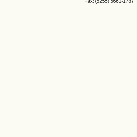
Fax: (5255) 5661-1787