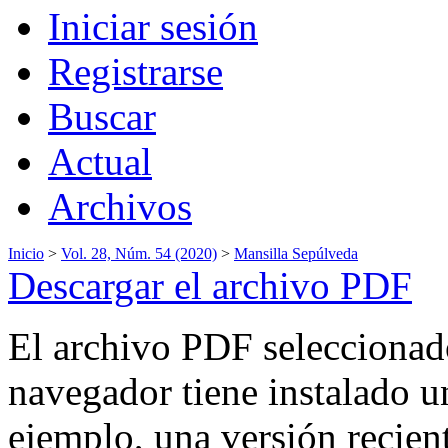
Iniciar sesión
Registrarse
Buscar
Actual
Archivos
Inicio
>
Vol. 28, Núm. 54 (2020)
>
Mansilla Sepúlveda
Descargar el archivo PDF
El archivo PDF seleccionado
navegador tiene instalado 
ejemplo, una versión recien