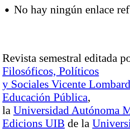
No hay ningún enlace ref
Revista semestral editada p
Filosóficos, Políticos
y Sociales Vicente Lombar
Educación Pública
,
la
Universidad Autónoma Me
Edicions UIB
de la
Universi