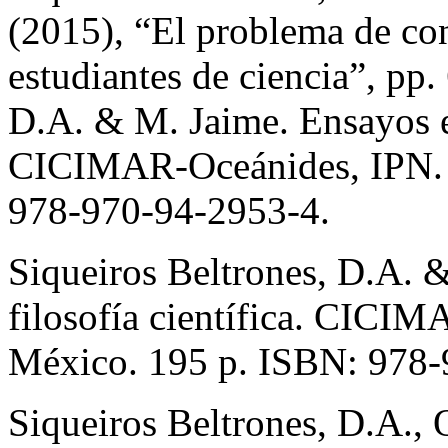
(2015), “El problema de con
estudiantes de ciencia”, pp.
D.A. & M. Jaime. Ensayos en
CICIMAR-Oceánides, IPN. 
978-970-94-2953-4.
Siqueiros Beltrones, D.A. 
filosofía científica. CICI
México. 195 p. ISBN: 978-
Siqueiros Beltrones, D.A.,