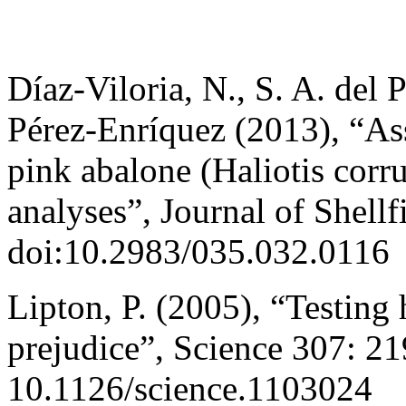
Díaz-Viloria, N., S. A. del
Pérez-Enríquez (2013), “Ass
pink abalone (Haliotis corr
analyses”, Journal of Shell
doi:10.2983/035.032.0116
Lipton, P. (2005), “Testing
prejudice”, Science 307: 21
10.1126/science.1103024