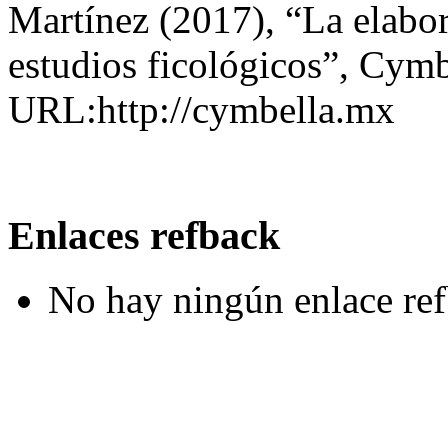
Martínez (2017), “La elabora
estudios ficológicos”, Cymb
URL:http://cymbella.mx
Enlaces refback
No hay ningún enlace ref