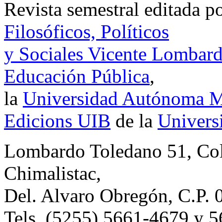
Revista semestral editada p
Filosóficos, Políticos
y Sociales Vicente Lombar
Educación Pública
,
la
Universidad Autónoma Me
Edicions UIB
de la
Universi
Lombardo Toledano 51, Co
Chimalistac,
Del. Alvaro Obregón, C.P. 
Tels. (5255) 5661-4679 y 