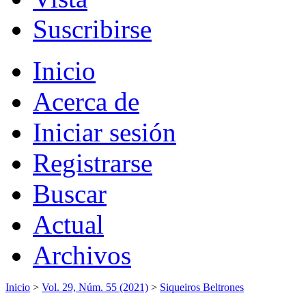
Suscribirse
Inicio
Acerca de
Iniciar sesión
Registrarse
Buscar
Actual
Archivos
Inicio
>
Vol. 29, Núm. 55 (2021)
>
Siqueiros Beltrones