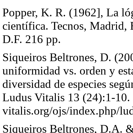
Popper, K. R. (1962], La ló
científica. Tecnos, Madrid,
D.F. 216 pp.
Siqueiros Beltrones, D. (20
uniformidad vs. orden y est
diversidad de especies según
Ludus Vitalis 13 (24):1-1
vitalis.org/ojs/index.php/lu
Siqueiros Beltrones, D.A.