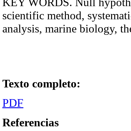
KEY WORDS. Null hypothesi
scientific method, systemati
analysis, marine biology, t
Texto completo:
PDF
Referencias